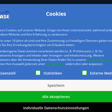
Verleih
Verkauf
Cookies
zen Cookies auf unserer Website. Einige von ihnen sind essenziell, während and
 diese Website und Ihre Erfahrung zu verbessern.
vice-2
e unter 16 Jahre alt sind und Ihre Zustimmung zu freiwilligen Diensten geben m
 Sie Ihre Erziehungsberechtigten um Erlaubnis bitten.
nbezogene Daten können verarbeitet werden (z. B. IP-Adressen), z. B. für
alisierte Anzeigen und Inhalte oder Anzeigen- und Inhaltsmessung.
Weitere
ationen über die Verwendung Ihrer Daten finden Sie in unserer
Datenschutzerkl
nnen Ihre Auswahl jederzeit unter
Einstellungen
widerrufen oder anpassen.
gt eine Liste der Service-Gruppen, für die eine Einwilligung ertei
Essenziell
Statistiken
Externe Med
Speichern
Alle akzeptieren
Individuelle Datenschutzeinstellungen