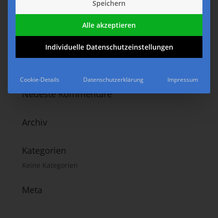
Speichern
Alle akzeptieren
Individuelle Datenschutzeinstellungen
Cookie-Details
Datenschutzerklärung
Impressum
Neueste Kommentare
Archiv
Kategorien
Keine Kategorien
Meta
Anmelden