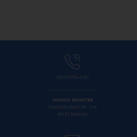
Eintrags-Feed
Kommentar-Feed
WordPress.org
0251/9756 4700
……………………………………..
SKIOASE MÜNSTER
Friedrich-Ebert-Str. 114
48153 Münster