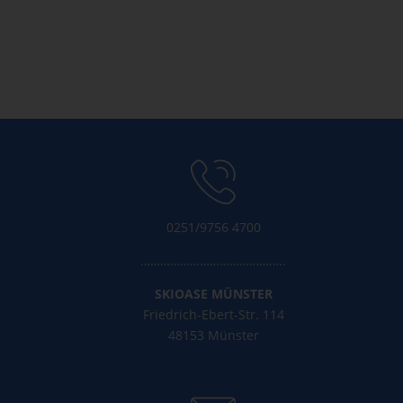
Eintrags-Feed
Kommentar-Feed
WordPress.org
0251/9756 4700
……………………………………..
SKIOASE MÜNSTER
Friedrich-Ebert-Str. 114
48153 Münster