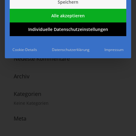
Speichern
Alle akzeptieren
Individuelle Datenschutzeinstellungen
Cookie-Details
Datenschutzerklärung
Impressum
Neueste Kommentare
Archiv
Kategorien
Keine Kategorien
Meta
Anmelden