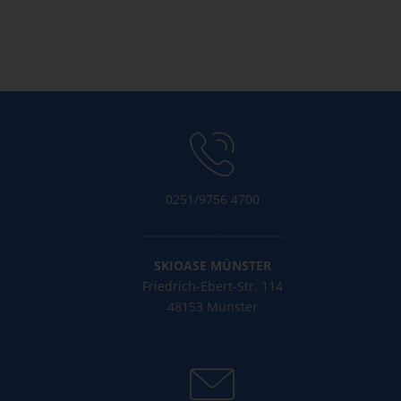
Kommentar-Feed
WordPress.org
0251/9756 4700
……………………………………..
SKIOASE MÜNSTER
Friedrich-Ebert-Str. 114
48153 Münster