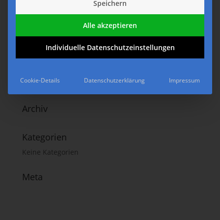
Speichern
Alle akzeptieren
Individuelle Datenschutzeinstellungen
Neueste Kommentare
Cookie-Details
Datenschutzerklärung
Impressum
Archiv
Kategorien
Keine Kategorien
Meta
Anmelden
Eintrags-Feed