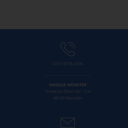
Kommentar-Feed
WordPress.org
0251/9756 4700
……………………………………..
SKIOASE MÜNSTER
Friedrich-Ebert-Str. 114
48153 Münster