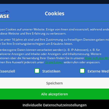
Verleih
Verkauf
Cookies
zen Cookies auf unserer Website. Einige von ihnen sind essenziell, während and
 diese Website und Ihre Erfahrung zu verbessern.
-Image-2
e unter 16 Jahre alt sind und Ihre Zustimmung zu freiwilligen Diensten geben m
 Sie Ihre Erziehungsberechtigten um Erlaubnis bitten.
nbezogene Daten können verarbeitet werden (z. B. IP-Adressen), z. B. für
alisierte Anzeigen und Inhalte oder Anzeigen- und Inhaltsmessung.
Weitere
ationen über die Verwendung Ihrer Daten finden Sie in unserer
Datenschutzerkl
nnen Ihre Auswahl jederzeit unter
Einstellungen
widerrufen oder anpassen.
gt eine Liste der Service-Gruppen, für die eine Einwilligung ertei
Essenziell
Statistiken
Externe Med
Speichern
Alle akzeptieren
Individuelle Datenschutzeinstellungen