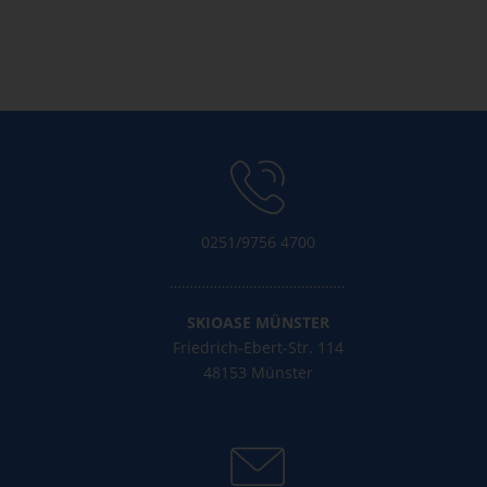
Kommentar-Feed
WordPress.org
0251/9756 4700
……………………………………..
SKIOASE MÜNSTER
Friedrich-Ebert-Str. 114
48153 Münster