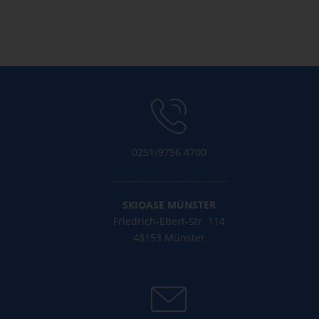
WordPress.org
0251/9756 4700
……………………………………..
SKIOASE MÜNSTER
Friedrich-Ebert-Str. 114
48153 Münster